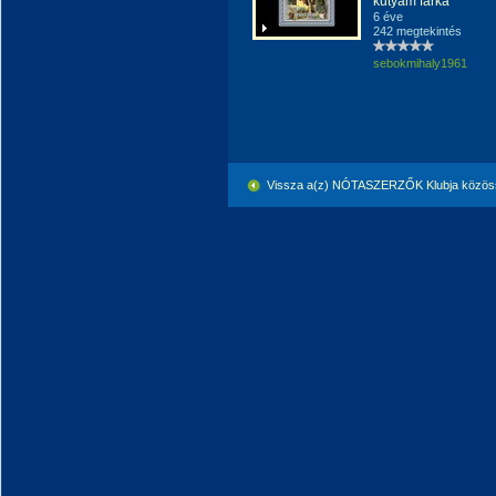
kutyám farka
6 éve
242 megtekintés
sebokmihaly1961
Vissza a(z) NÓTASZERZŐK Klubja közöss