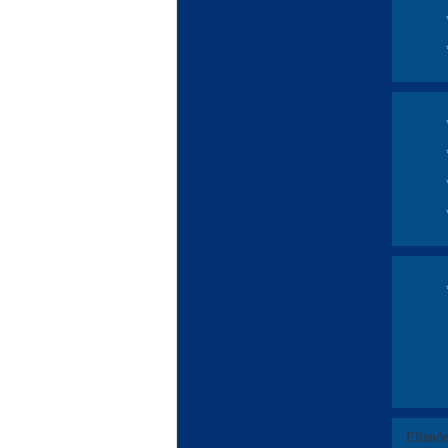
Ellenő