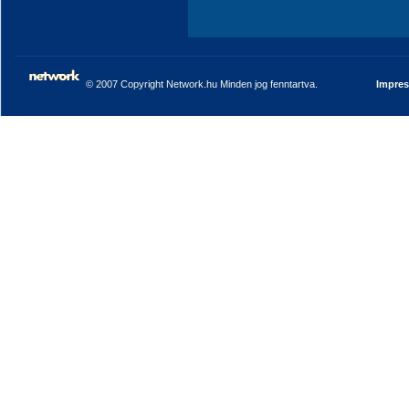
© 2007 Copyright Network.hu Minden jog fenntartva.
Impre