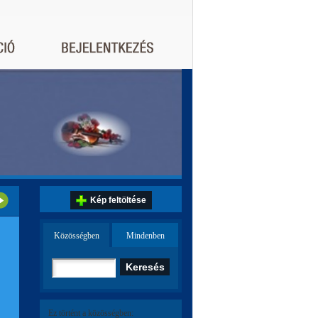
Kép feltöltése
Közösségben
Mindenben
Ez történt a közösségben: