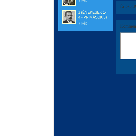
9 kép
Értékeld
z (ÉNEKESEK 1-
4 - PRÍMÁSOK 5)
7 kép
Komment