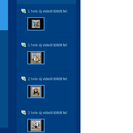
1 hete
új videót töltött fel:
1 hete
új videót töltött fel:
2 hete
új videót töltött fel:
2 hete
új videót töltött fel: