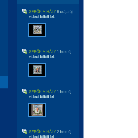
SEBŐK MIHÁLY
9 órája
új
videót töltött fel:
SEBŐK MIHÁLY
1 hete
új
videót töltött fel:
SEBŐK MIHÁLY
1 hete
új
videót töltött fel:
SEBŐK MIHÁLY
2 hete
új
videót töltött fel: