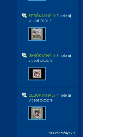
SEBŐK MIHÁLY
3 hete
új
videót töltött fel:
SEBŐK MIHÁLY
3 hete
új
videót töltött fel:
SEBŐK MIHÁLY
4 hete
új
videót töltött fel:
Friss események »