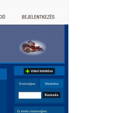
Videó feltöltése
Közösségben
Mindenben
Ez történt a közösségben: