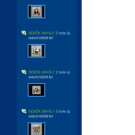
SEBŐK MIHÁLY
2 hete
új
videót töltött fel:
SEBŐK MIHÁLY
2 hete
új
videót töltött fel:
SEBŐK MIHÁLY
3 hete
új
videót töltött fel: