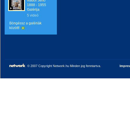
Nádor Jenő
1888 - 1955
Galérija
5 videó
Böngéssz a galériák
között!
© 2007 Copyright Network.hu Minden jog fenntartva.
Impre