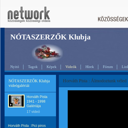
NÓTASZERZŐK Klubja
Nyitó
Tagok
Képek
Videók
Hírek
Fórum
Lin
Horváth Pista : Álmodoztunk véled
NÓTASZERZŐK Klubja
videógalériái
Horváth Pista
1941 - 1998
Galériája
17 videó
Horváth Pista : Pici piros