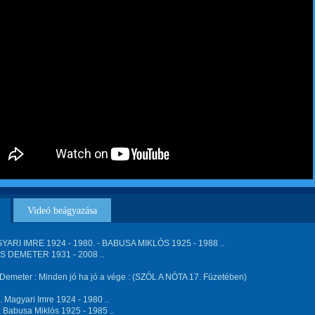
Videó beágyazása
GYARI IMRE 1924 - 1980. - BABUSA MIKLÓS 1925 - 1988 ..
 DEMETER 1931 - 2008 ..
Demeter : Minden jó ha jó a vége : (SZÓL A NÓTA 17. Füzetében)
fj. Magyari Imre 1924 - 1980 ..
 Babusa Miklós 1925 - 1985 ..