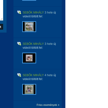
SEBŐK MIHÁLY
3 hete
új
videót töltött fel:
SEBŐK MIHÁLY
3 hete
új
videót töltött fel:
SEBŐK MIHÁLY
4 hete
új
videót töltött fel:
Friss események »