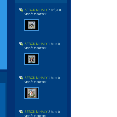
SEBŐK MIHÁLY
7 órája
új
videót töltött fel:
SEBŐK MIHÁLY
1 hete
új
videót töltött fel:
SEBŐK MIHÁLY
1 hete
új
videót töltött fel:
SEBŐK MIHÁLY
2 hete
új
videót töltött fel: