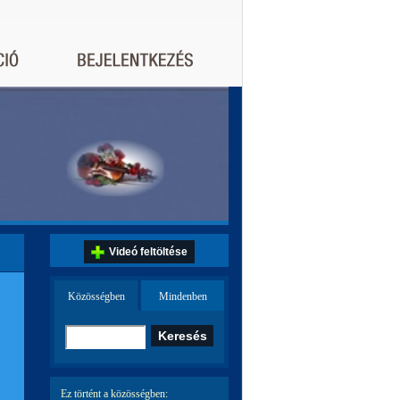
Videó feltöltése
Közösségben
Mindenben
Ez történt a közösségben: