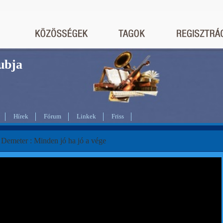
bja
Hírek
Fórum
Linkek
Friss
 Demeter : Minden jó ha jó a vége