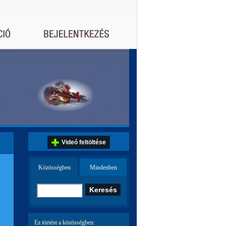
Videó feltöltése
Közösségben
Mindenben
Ez történt a közösségben: