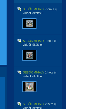
SEBŐK MIHÁLY
7 órája
új
videót töltött fel:
SEBŐK MIHÁLY
1 hete
új
videót töltött fel:
SEBŐK MIHÁLY
1 hete
új
videót töltött fel:
SEBŐK MIHÁLY
2 hete
új
videót töltött fel: