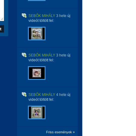
SEBŐK MIHÁLY
3 hete
új
videót töltött fel:
SEBŐK MIHÁLY
3 hete
új
videót töltött fel:
SEBŐK MIHÁLY
4 hete
új
videót töltött fel:
Friss események »