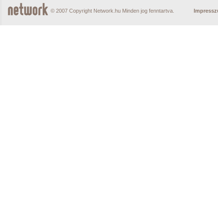
© 2007 Copyright Network.hu Minden jog fenntartva.
Impress